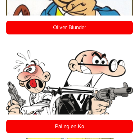
Oliver Blunder
Paling en Ko