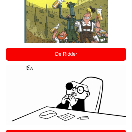
De Ridder