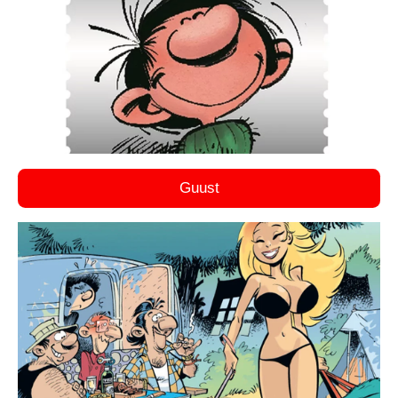
Guust