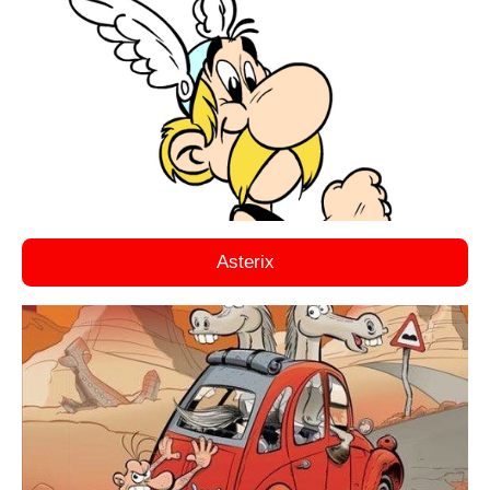
Asterix