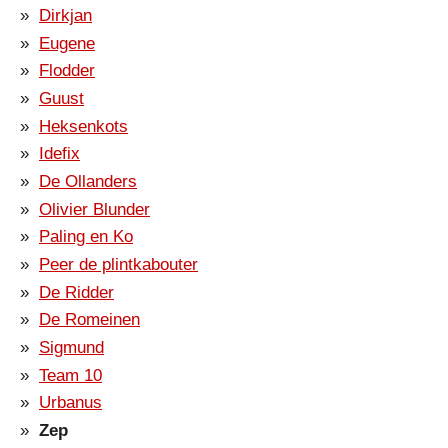
Dirkjan
Eugene
Flodder
Guust
Heksenkots
Idefix
De Ollanders
Olivier Blunder
Paling en Ko
Peer de plintkabouter
De Ridder
De Romeinen
Sigmund
Team 10
Urbanus
Zep