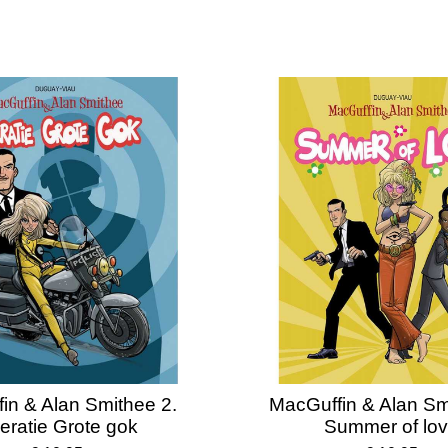
in & Alan Smithee 2.
MacGuffin & Alan Sm
eratie Grote gok
Summer of lo