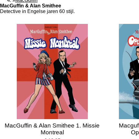
»
MacGuffin
MacGuffin & Alan Smithee
Detective in Engelse jaren 60 stijl.
MacGuffin & Alan Smithee 1. Missie
Macguff
Montreal
Op