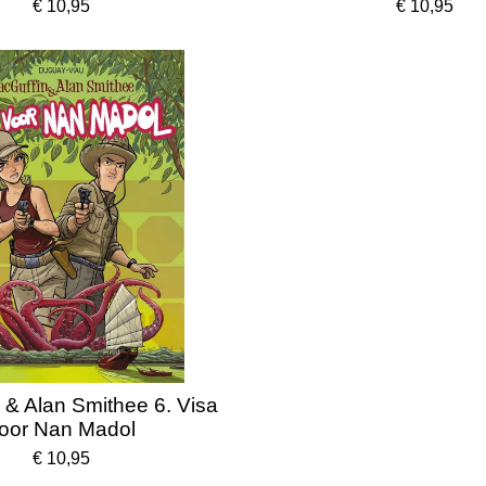
€ 10,95
€ 10,95
 & Alan Smithee 6. Visa
oor Nan Madol
€ 10,95