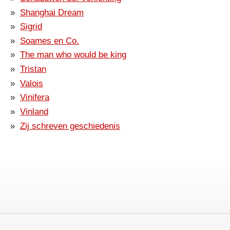
Shanghai Dream
Sigrid
Soames en Co.
The man who would be king
Tristan
Valois
Vinifera
Vinland
Zij schreven geschiedenis