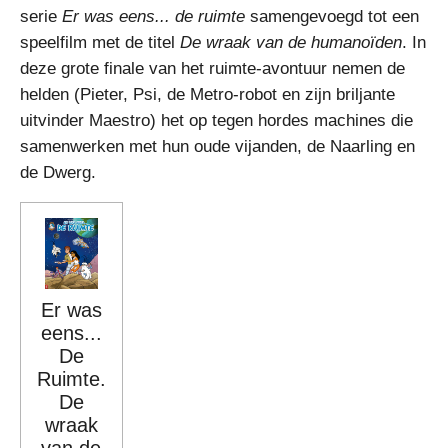
serie
Er was eens... de ruimte
samengevoegd tot een
speelfilm met de titel
De wraak van de humanoïden
. In
deze grote finale van het ruimte-avontuur nemen de
helden (Pieter, Psi, de Metro-robot en zijn briljante
uitvinder Maestro) het op tegen hordes machines die
samenwerken met hun oude vijanden, de Naarling en
de Dwerg.
Er was
eens...
De
Ruimte.
De
wraak
van de