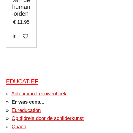
human
oïden
€ 11,95
In winkelwagen
EDUCATIEF
Antoni van Leeuwenhoek
Er was eens...
Eureducation
Op tijdreis door de schilderkunst
Quaco