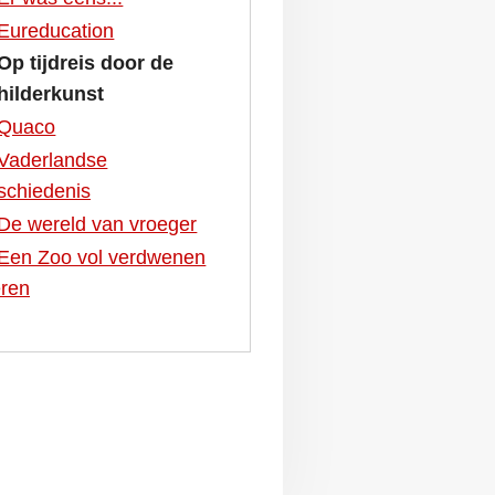
Eureducation
Op tijdreis door de
hilderkunst
Quaco
Vaderlandse
schiedenis
De wereld van vroeger
Een Zoo vol verdwenen
eren