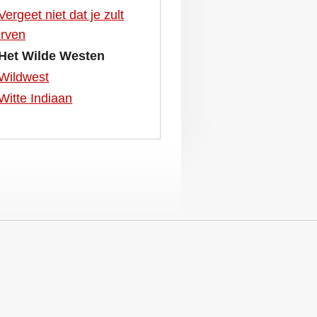
Vergeet niet dat je zult
erven
Het Wilde Westen
Wildwest
Witte Indiaan