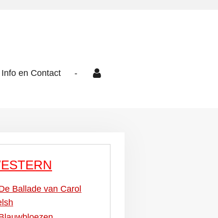
Info en Contact
-
ESTERN
De Ballade van Carol
lsh
Blauwbloezen