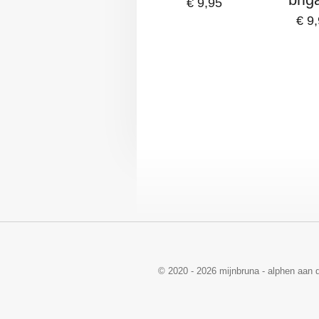
€ 9,95
€ 9
© 2020 - 2026 mijnbruna - alphen aan d