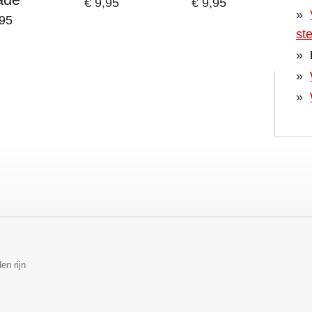
€ 9,95
€ 9,95
,95
st
en rijn