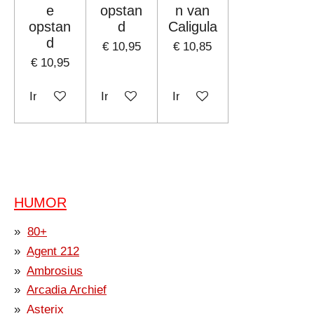
e
opstan
n van
opstan
d
Caligula
d
€ 10,95
€ 10,85
€ 10,95
In winkelwagen
In winkelwagen
In winkelwagen
HUMOR
80+
Agent 212
Ambrosius
Arcadia Archief
Asterix