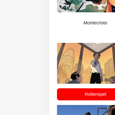
Montecristo
Rollenspel