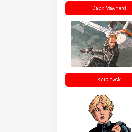
Jazz Maynard
Koralovski