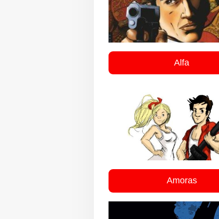
Alfa
Amoras