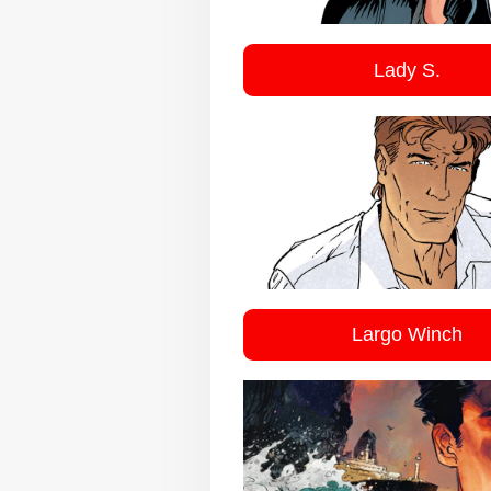
Lady S.
Largo Winch