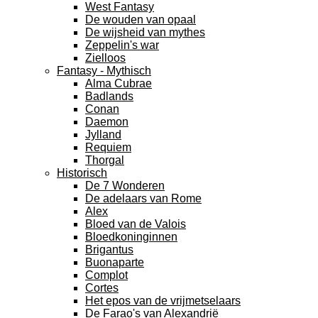
West Fantasy
De wouden van opaal
De wijsheid van mythes
Zeppelin's war
Zielloos
Fantasy - Mythisch
Alma Cubrae
Badlands
Conan
Daemon
Jylland
Requiem
Thorgal
Historisch
De 7 Wonderen
De adelaars van Rome
Alex
Bloed van de Valois
Bloedkoninginnen
Brigantus
Buonaparte
Complot
Cortes
Het epos van de vrijmetselaars
De Farao's van Alexandrië