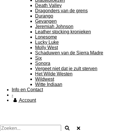
Blauwbloezen
Death Valley
Dragonders van de grens
Durango
Gevangen
Jeremiah Johnson
Leather stocking kronieken
Lonesome
Lucky Luke
Molly West
Schaduwen van de Sierra Madre
Six
Sonora
Vergeet niet dat je zult sterven
Het Wilde Westen
Wildwest
Witte Indiaan
Info en Contact
-
Account