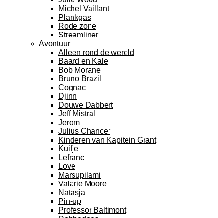
Michel Vaillant
Plankgas
Rode zone
Streamliner
Avontuur
Alleen rond de wereld
Baard en Kale
Bob Morane
Bruno Brazil
Cognac
Djinn
Douwe Dabbert
Jeff Mistral
Jerom
Julius Chancer
Kinderen van Kapitein Grant
Kuifje
Lefranc
Love
Marsupilami
Valarie Moore
Natasja
Pin-up
Professor Baltimont