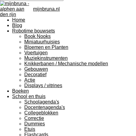
mijnbruna.nl
Home
Blog
Robotime bouwsets
Book Nooks
Miniatuurhuisjes
Bloemen en Planten
Voertuigen
Muziekinstrumenten
Knikkerbanen / Mechanische modellen
Gebouwen
Decoratief
Actie
Displays / vitrines
Boeken
School en thuis
Schoolagenda's
Docentenagenda's
Collegeblokken
Correctie
Dummies
Etuis
Flashcards