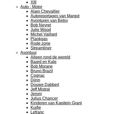
XIII
Auto - Motor
Alain Chevallier
Autoreportages van Margot
Avonturen van Betsy
Bob Neyret
Julie Wood
Michel Vaillant
Plankgas
Rode zone
Streamliner
Avontuur
Alleen rond de wereld
Baard en Kale
Bob Morane
Bruno Brazil
Cognac
Djinn
Douwe Dabbert
Jeff Mistral
Jerom
Julius Chancer
Kinderen van Kapitein Grant
Kuifje
Lefranc