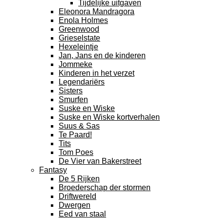
Tijdelijke uitgaven
Eleonora Mandragora
Enola Holmes
Greenwood
Grieselstate
Hexeleintje
Jan, Jans en de kinderen
Jommeke
Kinderen in het verzet
Legendariërs
Sisters
Smurfen
Suske en Wiske
Suske en Wiske kortverhalen
Suus & Sas
Te Paard!
Tits
Tom Poes
De Vier van Bakerstreet
Fantasy
De 5 Rijken
Broederschap der stormen
Driftwereld
Dwergen
Eed van staal