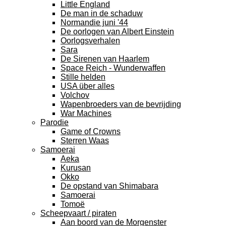
Little England
De man in de schaduw
Normandie juni '44
De oorlogen van Albert Einstein
Oorlogsverhalen
Sara
De Sirenen van Haarlem
Space Reich - Wunderwaffen
Stille helden
USA über alles
Volchov
Wapenbroeders van de bevrijding
War Machines
Parodie
Game of Crowns
Sterren Waas
Samoerai
Aeka
Kurusan
Okko
De opstand van Shimabara
Samoerai
Tomoë
Scheepvaart / piraten
Aan boord van de Morgenster