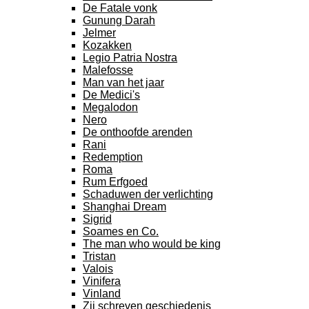
De Fatale vonk
Gunung Darah
Jelmer
Kozakken
Legio Patria Nostra
Malefosse
Man van het jaar
De Medici's
Megalodon
Nero
De onthoofde arenden
Rani
Redemption
Roma
Rum Erfgoed
Schaduwen der verlichting
Shanghai Dream
Sigrid
Soames en Co.
The man who would be king
Tristan
Valois
Vinifera
Vinland
Zij schreven geschiedenis