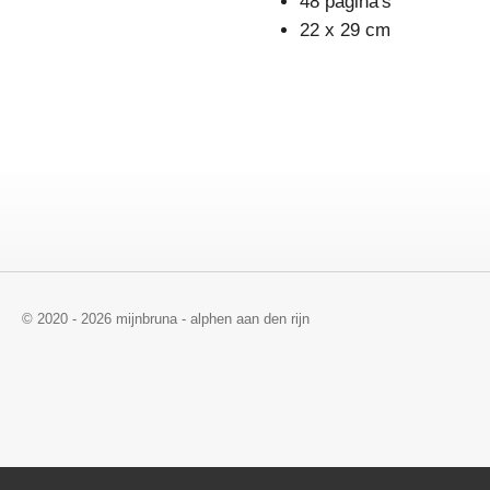
48 pagina's
22 x 29 cm
© 2020 - 2026 mijnbruna - alphen aan den rijn