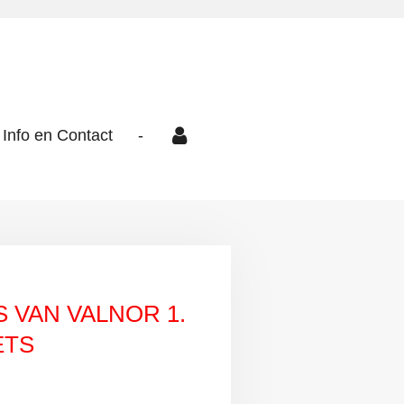
Info en Contact
-
 VAN VALNOR 1.
ETS