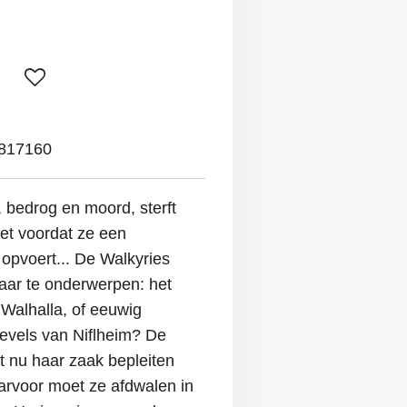
817160
, bedrog en moord, sterft
iet voordat ze een
 opvoert... De Walkyries
haar te onderwerpen: het
, Walhalla, of eeuwig
nevels van Niflheim? De
t nu haar zaak bepleiten
arvoor moet ze afdwalen in