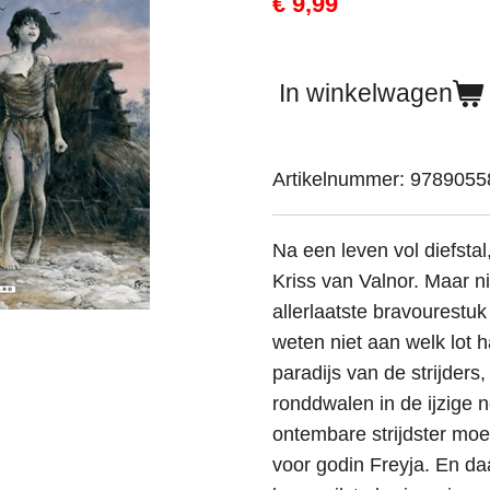
€ 9,99
In winkelwagen
Artikelnummer:
9789055
Na een leven vol diefstal
Kriss van Valnor. Maar n
allerlaatste bravourestuk
weten niet aan welk lot 
paradijs van de strijders
ronddwalen in de ijzige 
ontembare strijdster moe
voor godin Freyja. En da