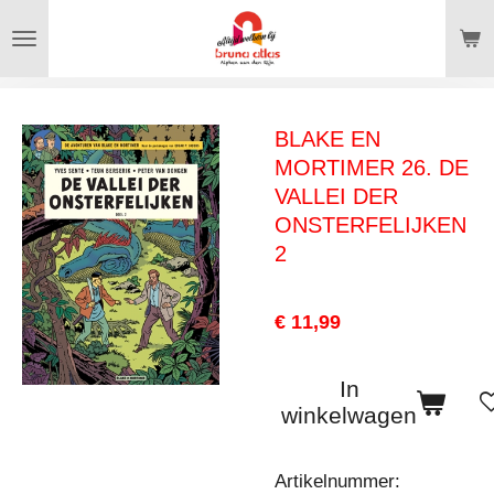
Ga
direct
naar
de
BLAKE EN
hoofdinhoud
MORTIMER 26. DE
VALLEI DER
ONSTERFELIJKEN
2
€ 11,99
In
winkelwagen
Artikelnummer: