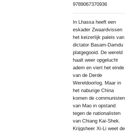
9789067370936
In Lhassa heeft een
eskader Zwaardvissen
het keizerlijk paleis van
dictator Basam-Damdu
platgegooid. De wereld
haalt weer opgelucht
adem en viert het einde
van de Derde
Wereldoorlog. Maar in
het naburige China
komen de communisten
van Mao in opstand
tegen de nationalisten
van Chiang Kai-Shek.
Krijgsheer Xi-Li weet de