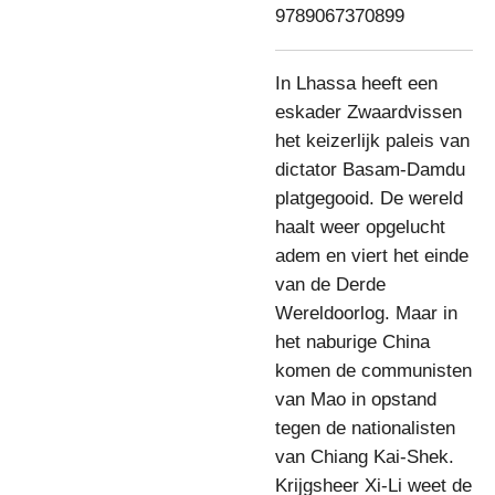
9789067370899
In Lhassa heeft een
eskader Zwaardvissen
het keizerlijk paleis van
dictator Basam-Damdu
platgegooid. De wereld
haalt weer opgelucht
adem en viert het einde
van de Derde
Wereldoorlog. Maar in
het naburige China
komen de communisten
van Mao in opstand
tegen de nationalisten
van Chiang Kai-Shek.
Krijgsheer Xi-Li weet de