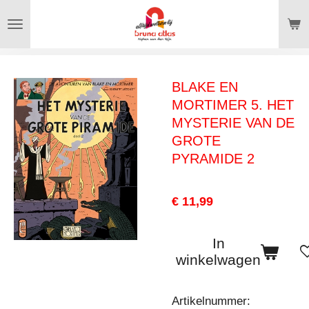
Ga
direct
naar
de
BLAKE EN
hoofdinhoud
MORTIMER 5. HET
MYSTERIE VAN DE
GROTE
PYRAMIDE 2
€ 11,99
In
winkelwagen
Artikelnummer: