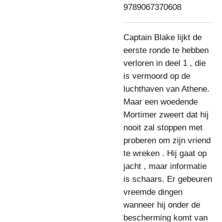
9789067370608
Captain Blake lijkt de
eerste ronde te hebben
verloren in deel 1 , die
is vermoord op de
luchthaven van Athene.
Maar een woedende
Mortimer zweert dat hij
nooit zal stoppen met
proberen om zijn vriend
te wreken . Hij gaat op
jacht , maar informatie
is schaars. Er gebeuren
vreemde dingen
wanneer hij onder de
bescherming komt van