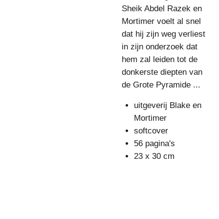
Sheik Abdel Razek en
Mortimer voelt al snel
dat hij zijn weg verliest
in zijn onderzoek dat
hem zal leiden tot de
donkerste diepten van
de Grote Pyramide ...
uitgeverij Blake en
Mortimer
softcover
56
pagina's
23 x 30 cm