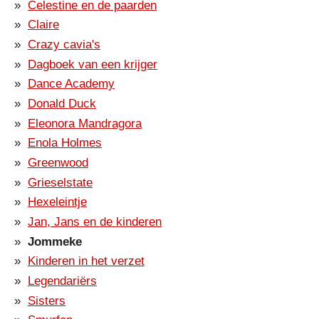
Celestine en de paarden
Claire
Crazy cavia's
Dagboek van een krijger
Dance Academy
Donald Duck
Eleonora Mandragora
Enola Holmes
Greenwood
Grieselstate
Hexeleintje
Jan, Jans en de kinderen
Jommeke
Kinderen in het verzet
Legendariërs
Sisters