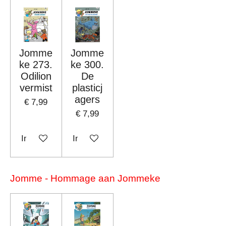
Jomme
Jomme
ke 273.
ke 300.
Odilion
De
vermist
plasticj
agers
€ 7,99
€ 7,99
In winkelwagen
In winkelwagen
Jomme - Hommage aan Jommeke