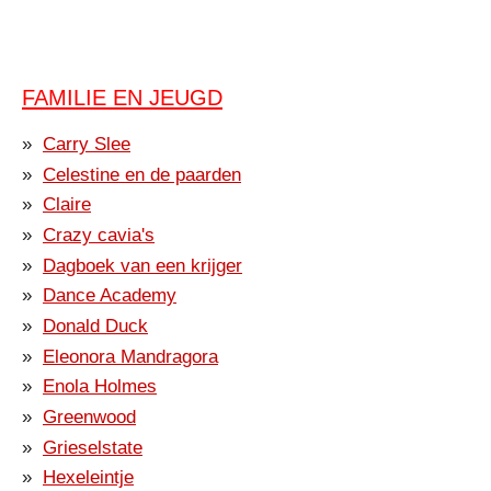
FAMILIE EN JEUGD
Carry Slee
Celestine en de paarden
Claire
Crazy cavia's
Dagboek van een krijger
Dance Academy
Donald Duck
Eleonora Mandragora
Enola Holmes
Greenwood
Grieselstate
Hexeleintje