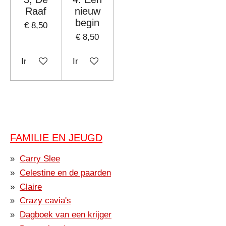
Raaf
nieuw
begin
€ 8,50
€ 8,50
In winkelwagen
In winkelwagen
FAMILIE EN JEUGD
Carry Slee
Celestine en de paarden
Claire
Crazy cavia's
Dagboek van een krijger