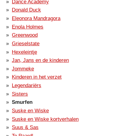
Dance Academy
Donald Duck
Eleonora Mandragora
Enola Holmes
Greenwood
Grieselstate
Hexeleintje
Jan, Jans en de kinderen
Jommeke
Kinderen in het verzet
Legendariërs
Sisters
Smurfen
Suske en Wiske
Suske en Wiske kortverhalen
Suus & Sas
Te Paard!