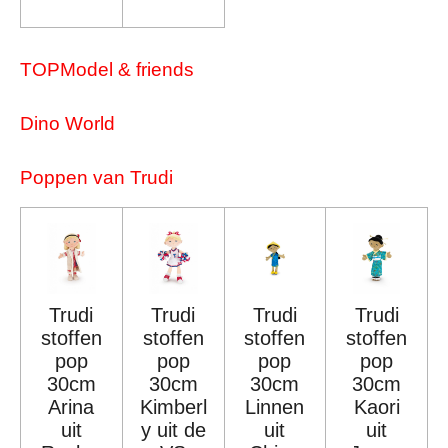
TOPModel & friends
Dino World
Poppen van Trudi
Trudi
Trudi
Trudi
Trudi
stoffen
stoffen
stoffen
stoffen
pop
pop
pop
pop
30cm
30cm
30cm
30cm
Arina
Kimberl
Linnen
Kaori
uit
y uit de
uit
uit