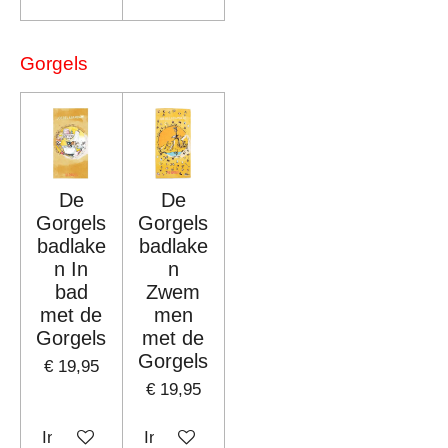
Gorgels
De
De
Gorgels
Gorgels
badlake
badlake
n In
n
bad
Zwem
met de
men
Gorgels
met de
Gorgels
€ 19,95
€ 19,95
In winkelwagen
In winkelwagen