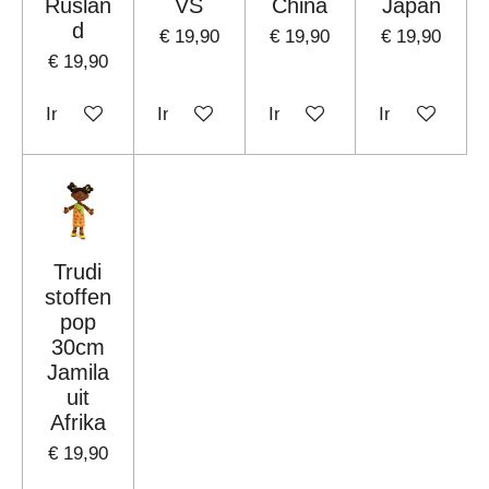
Ruslan
VS
China
Japan
d
€ 19,90
€ 19,90
€ 19,90
€ 19,90
In winkelwagen
In winkelwagen
In winkelwagen
In winkelwag
Trudi
stoffen
pop
30cm
Jamila
uit
Afrika
€ 19,90