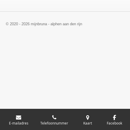
© 2020 - 2026 mijnbruna - alphen aan den rijn
E-mailadres
Telefoonnummer
Kaart
Facebook