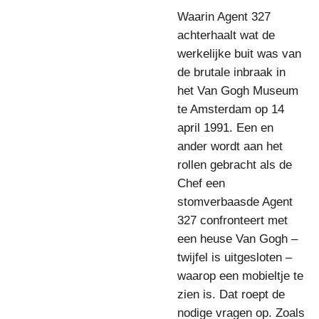
Waarin Agent 327
achterhaalt wat de
werkelijke buit was van
de brutale inbraak in
het Van Gogh Museum
te Amsterdam op 14
april 1991. Een en
ander wordt aan het
rollen gebracht als de
Chef een
stomverbaasde Agent
327 confronteert met
een heuse Van Gogh –
twijfel is uitgesloten –
waarop een mobieltje te
zien is. Dat roept de
nodige vragen op. Zoals