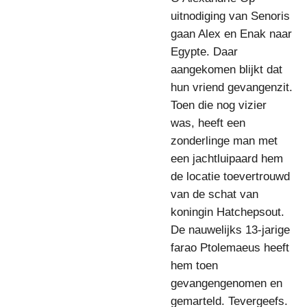
uitnodiging van Senoris
gaan Alex en Enak naar
Egypte. Daar
aangekomen blijkt dat
hun vriend gevangenzit.
Toen die nog vizier
was, heeft een
zonderlinge man met
een jachtluipaard hem
de locatie toevertrouwd
van de schat van
koningin Hatchepsout.
De nauwelijks 13-jarige
farao Ptolemaeus heeft
hem toen
gevangengenomen en
gemarteld. Tevergeefs.