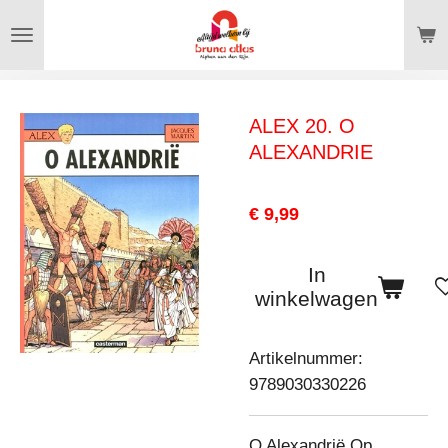
Ga
direct
naar
de
ALEX 20. O
hoofdinhoud
ALEXANDRIE
€ 9,99
In
winkelwagen
Artikelnummer:
9789030330226
O Alexandrië Op