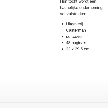
Hun tocht wordt een
hachelijke onderneming
vol valstrikken.
Uitgeverij
Casterman
softcover
48 pagina's
22 x 29,5 cm.