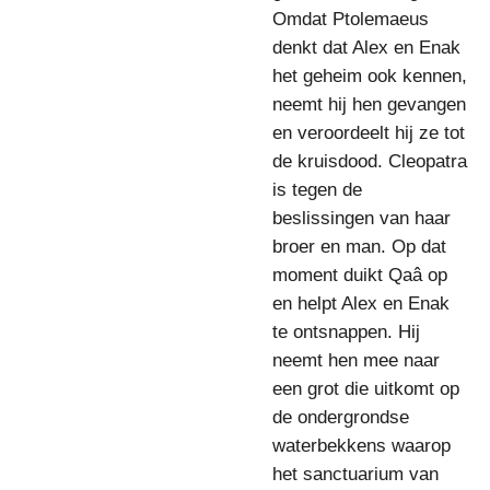
Omdat Ptolemaeus
denkt dat Alex en Enak
het geheim ook kennen,
neemt hij hen gevangen
en veroordeelt hij ze tot
de kruisdood. Cleopatra
is tegen de
beslissingen van haar
broer en man. Op dat
moment duikt Qaâ op
en helpt Alex en Enak
te ontsnappen. Hij
neemt hen mee naar
een grot die uitkomt op
de ondergrondse
waterbekkens waarop
het sanctuarium van