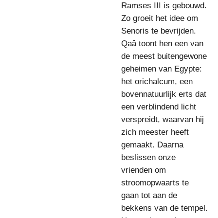
Ramses III is gebouwd.
Zo groeit het idee om
Senoris te bevrijden.
Qaâ toont hen een van
de meest buitengewone
geheimen van Egypte:
het orichalcum, een
bovennatuurlijk erts dat
een verblindend licht
verspreidt, waarvan hij
zich meester heeft
gemaakt. Daarna
beslissen onze
vrienden om
stroomopwaarts te
gaan tot aan de
bekkens van de tempel.