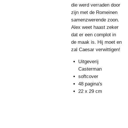
die werd verraden door
zijn met de Romeinen
samenzwerende zoon.
Alex weet haast zeker
dat er een complot in
de maak is. Hij moet en
zal Caesar verwittigen!
Uitgeverij
Casterman
softcover
48 pagina's
22 x 29 cm