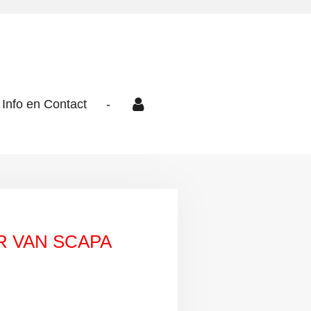
Info en Contact
-
ER VAN SCAPA