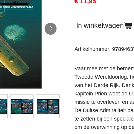
€ 11,95
In winkelwagen
Artikelnummer:
9789463
Vaar mee met de beroem
Tweede Wereldoorlog, h
van het Derde Rijk. Dan
kapitein Prien weet de U
missie te overleven en a
De Duitse Admiraliteit be
te zetten bij een special
om de overwinning op de