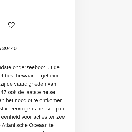
730440
dste onderzeeboot uit de
et best bewaarde geheim
kzij de vaardigheden van
-47 ook de laatste helse
an het noodlot te ontkomen.
sluit vervolgens het schip in
e eenheid voor acties ter zee
 Atlantische Oceaan te