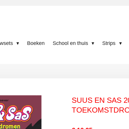
uwsets
Boeken
School en thuis
Strips
SUUS EN SAS 2
TOEKOMSTDR