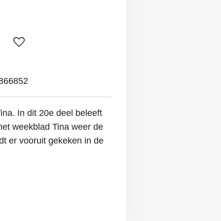
866852
Tina. In dit 20e deel beleeft
 het weekblad Tina weer de
t er vooruit gekeken in de