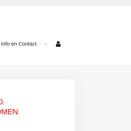
Info en Contact
-
0.
OMEN