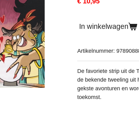
€ 10,95
In winkelwagen
Artikelnummer:
9789088
De favoriete strip uit de 
de bekende tweeling uit
gekste avonturen en word
toekomst.