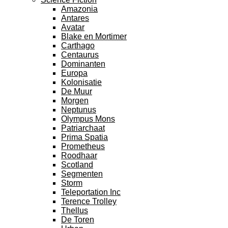
Amazonia
Antares
Avatar
Blake en Mortimer
Carthago
Centaurus
Dominanten
Europa
Kolonisatie
De Muur
Morgen
Neptunus
Olympus Mons
Patriarchaat
Prima Spatia
Prometheus
Roodhaar
Scotland
Segmenten
Storm
Teleportation Inc
Terence Trolley
Thellus
De Toren