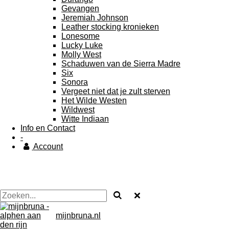
Gevangen
Jeremiah Johnson
Leather stocking kronieken
Lonesome
Lucky Luke
Molly West
Schaduwen van de Sierra Madre
Six
Sonora
Vergeet niet dat je zult sterven
Het Wilde Westen
Wildwest
Witte Indiaan
Info en Contact
-
Account
mijnbruna.nl