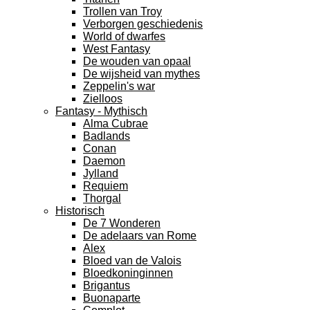
Trollen van Troy
Verborgen geschiedenis
World of dwarfes
West Fantasy
De wouden van opaal
De wijsheid van mythes
Zeppelin's war
Zielloos
Fantasy - Mythisch
Alma Cubrae
Badlands
Conan
Daemon
Jylland
Requiem
Thorgal
Historisch
De 7 Wonderen
De adelaars van Rome
Alex
Bloed van de Valois
Bloedkoninginnen
Brigantus
Buonaparte