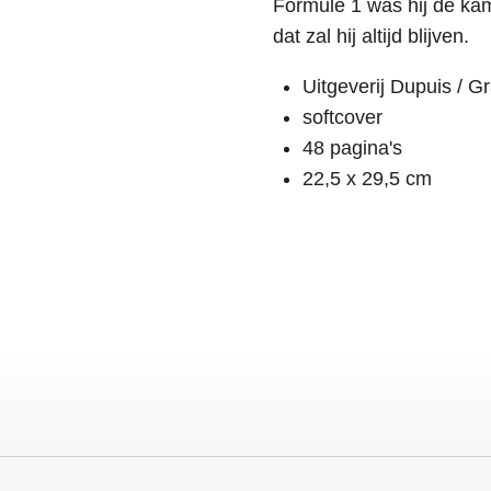
Formule 1 was hij de ka
dat zal hij altijd blijven.
Uitgeverij Dupuis / G
softcover
48 pagina's
22,5 x 29,5 cm