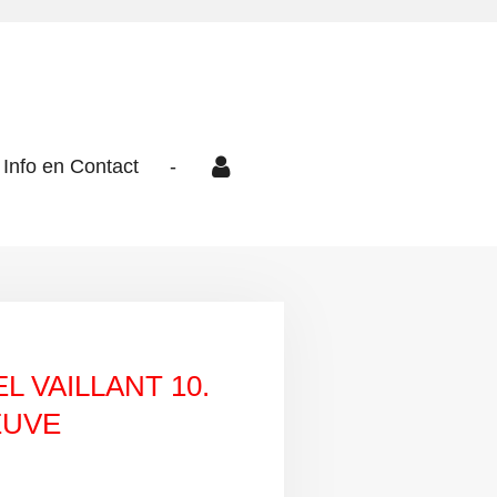
Info en Contact
-
L VAILLANT 10.
EUVE