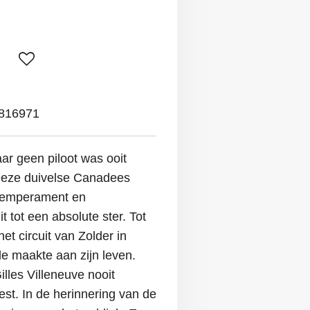
816971
aar geen piloot was ooit
 Deze duivelse Canadees
, temperament en
t tot een absolute ster. Tot
et circuit van Zolder in
de maakte aan zijn leven.
illes Villeneuve nooit
st. In de herinnering van de