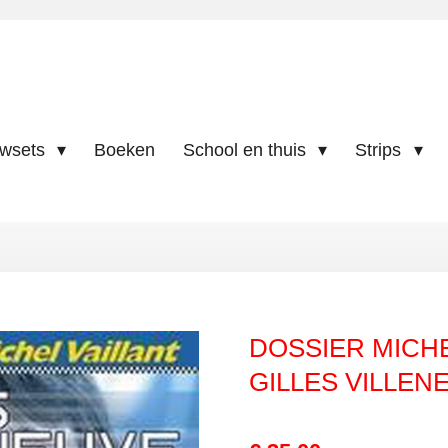
uwsets
Boeken
School en thuis
Strips
DOSSIER MICHE
GILLES VILLEN