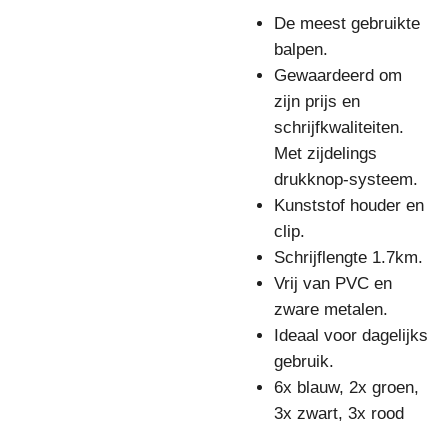
De meest gebruikte
balpen.
Gewaardeerd om
zijn prijs en
schrijfkwaliteiten.
Met zijdelings
drukknop-systeem.
Kunststof houder en
clip.
Schrijflengte 1.7km.
Vrij van PVC en
zware metalen.
Ideaal voor dagelijks
gebruik.
6x blauw, 2x groen,
3x zwart, 3x rood