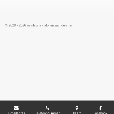
© 2020 - 2026 mijnbruna - alphen aan den rijn
E-mailadres
Telefoonnummer
Kaart
Facebook