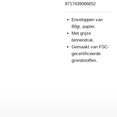
8717439066652
Enveloppen van
80gr. papier.
Met grijze
binnendruk.
Gemaakt van FSC-
gecertificeerde
grondstoffen.