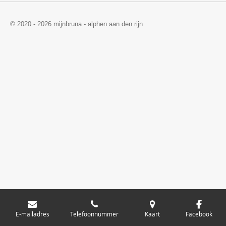
© 2020 - 2026 mijnbruna - alphen aan den rijn
E-mailadres
Telefoonnummer
Kaart
Facebook