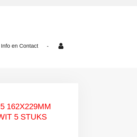
Info en Contact
-
5 162X229MM
IT 5 STUKS