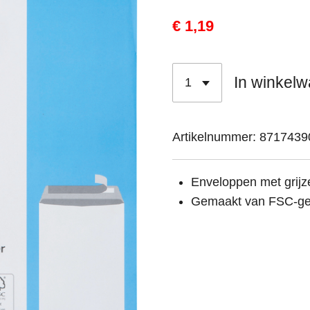
€ 1,19
In winkel
Artikelnummer:
8717439
Enveloppen met grijz
Gemaakt van FSC-gece