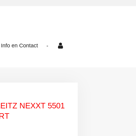
Info en Contact
-
EITZ NEXXT 5501
ART