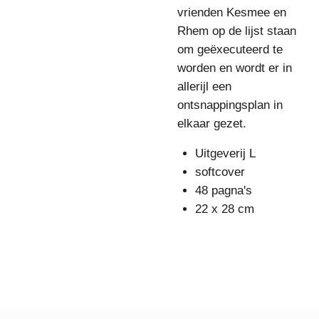
vrienden Kesmee en
Rhem op de lijst staan
om geëxecuteerd te
worden en wordt er in
allerijl een
ontsnappingsplan in
elkaar gezet.
Uitgeverij L
softcover
48 pagna's
22 x 28 cm