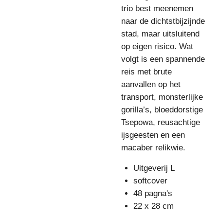
trio best meenemen
naar de dichtstbijzijnde
stad, maar uitsluitend
op eigen risico. Wat
volgt is een spannende
reis met brute
aanvallen op het
transport, monsterlijke
gorilla’s, bloeddorstige
Tsepowa, reusachtige
ijsgeesten en een
macaber relikwie.
Uitgeverij L
softcover
48 pagna's
22 x 28 cm