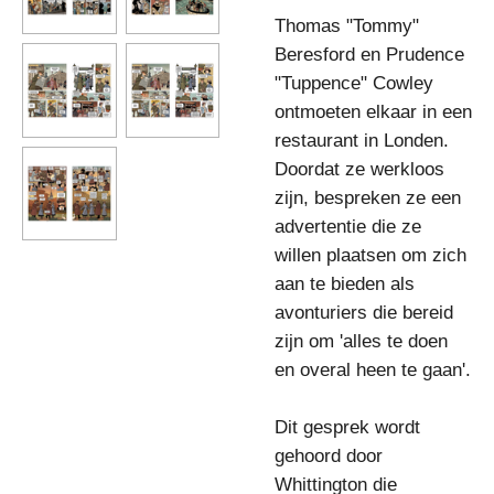
Thomas "Tommy"
Beresford en Prudence
"Tuppence" Cowley
ontmoeten elkaar in een
restaurant in Londen.
Doordat ze werkloos
zijn, bespreken ze een
advertentie die ze
willen plaatsen om zich
aan te bieden als
avonturiers die bereid
zijn om 'alles te doen
en overal heen te gaan'.
Dit gesprek wordt
gehoord door
Whittington die