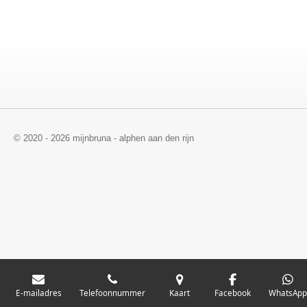
© 2020 - 2026 mijnbruna - alphen aan den rijn
E-mailadres
Telefoonnummer
Kaart
Facebook
WhatsAp