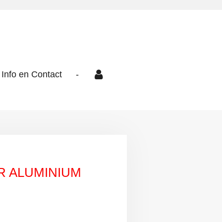
Info en Contact
-
R ALUMINIUM