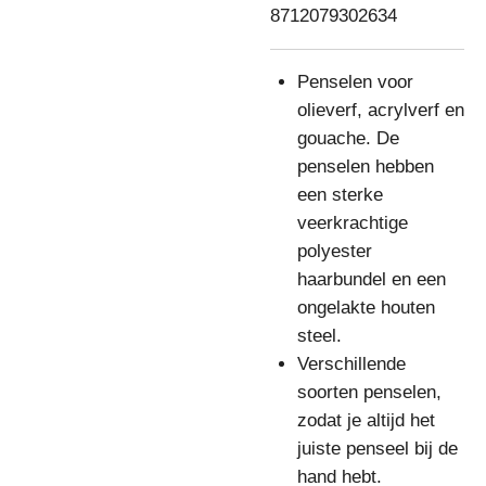
8712079302634
Penselen voor
olieverf, acrylverf en
gouache. De
penselen hebben
een sterke
veerkrachtige
polyester
haarbundel en een
ongelakte houten
steel.
Verschillende
soorten penselen,
zodat je altijd het
juiste penseel bij de
hand hebt.