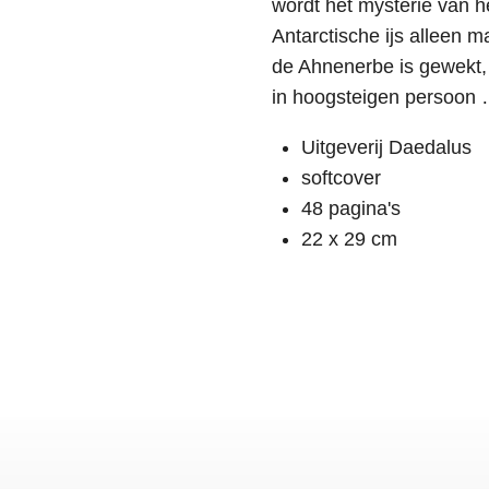
wordt het mysterie van h
Antarctische ijs alleen m
de Ahnenerbe is gewekt,
in hoogsteigen persoon
Uitgeverij Daedalus
softcover
48 pagina's
22 x 29 cm