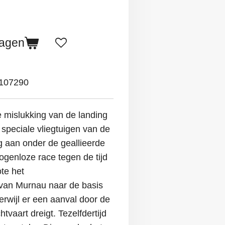
wagen
107290
 mislukking van de landing
 speciale vliegtuigen van de
g aan onder de geallieerde
genloze race tegen de tijd
te het
an Murnau naar de basis
rwijl er een aanval door de
vaart dreigt. Tezelfdertijd