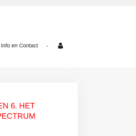
Info en Contact
-
 6. HET
SPECTRUM