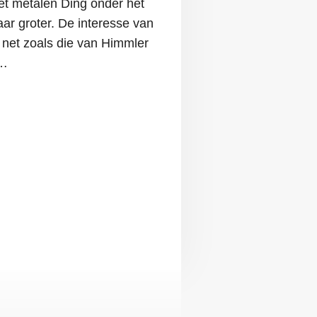
et metalen Ding onder het
aar groter. De interesse van
 net zoals die van Himmler
 …