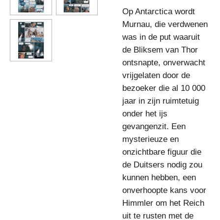
Op Antarctica wordt
Murnau, die verdwenen
was in de put waaruit
de Bliksem van Thor
ontsnapte, onverwacht
vrijgelaten door de
bezoeker die al 10 000
jaar in zijn ruimtetuig
onder het ijs
gevangenzit. Een
mysterieuze en
onzichtbare figuur die
de Duitsers nodig zou
kunnen hebben, een
onverhoopte kans voor
Himmler om het Reich
uit te rusten met de