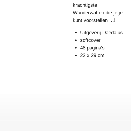
krachtigste
Wunderwaffen die je je
kunt voorstellen …!
Uitgeverij Daedalus
softcover
48 pagina's
22 x 29 cm