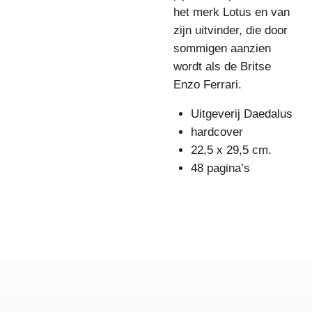
het merk Lotus en van
zijn uitvinder, die door
sommigen aanzien
wordt als de Britse
Enzo Ferrari.
Uitgeverij Daedalus
hardcover
22,5 x 29,5 cm.
48 pagina’s