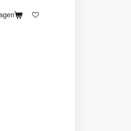
wagen