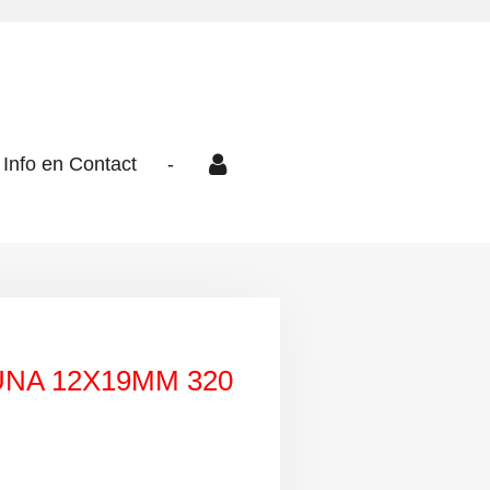
Info en Contact
-
NA 12X19MM 320