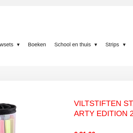
uwsets
Boeken
School en thuis
Strips
VILTSTIFTEN ST
ARTY EDITION 