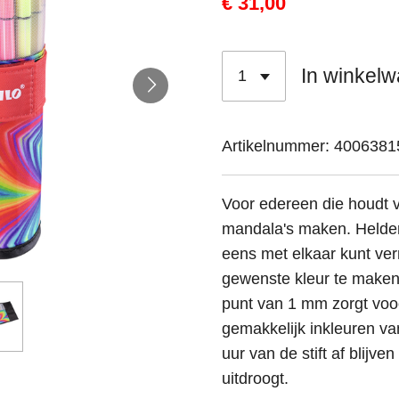
€ 31,00
In winkel
Artikelnummer:
4006381
Voor edereen die houdt v
mandala's maken. Helder
eens met elkaar kunt ve
gewenste kleur te maken 
punt van 1 mm zorgt vooo
gemakkelijk inkleuren v
uur van de stift af blijve
uitdroogt.