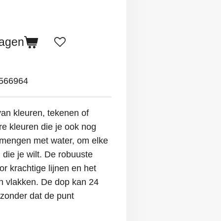
wagen
566964
an kleuren, tekenen of
e kleuren die je ook nog
rmengen met water, om elke
die je wilt. De robuuste
r krachtige lijnen en het
an vlakken. De dop kan 24
n zonder dat de punt