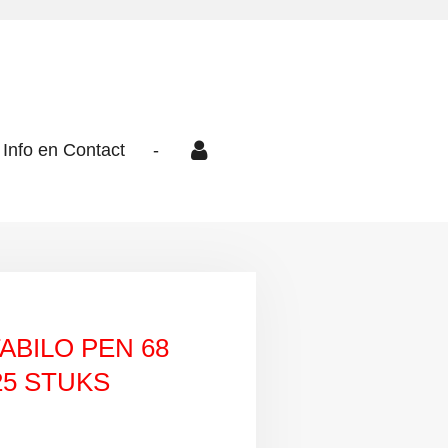
Info en Contact
-
ABILO PEN 68
25 STUKS