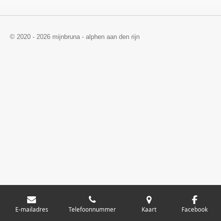
© 2020 - 2026 mijnbruna - alphen aan den rijn
E-mailadres
Telefoonnummer
Kaart
Facebook