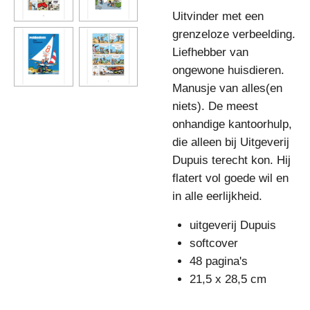
Uitvinder met een
grenzeloze verbeelding.
Liefhebber van
ongewone huisdieren.
Manusje van alles(en
niets). De meest
onhandige kantoorhulp,
die alleen bij Uitgeverij
Dupuis terecht kon. Hij
flatert vol goede wil en
in alle eerlijkheid.
uitgeverij Dupuis
softcover
48 pagina's
21,5 x 28,5 cm