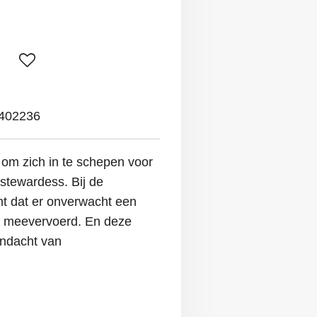
402236
 om zich in te schepen voor
 stewardess. Bij de
t dat er onverwacht een
t meevervoerd. En deze
andacht van