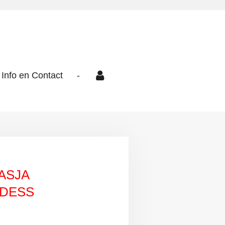
Info en Contact
-
TASJA
DESS