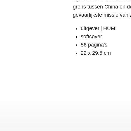
grens tussen China en 
gevaarlijkste missie van 
uitgeverij HUM!
softcover
56 pagina's
22 x 29,5 cm