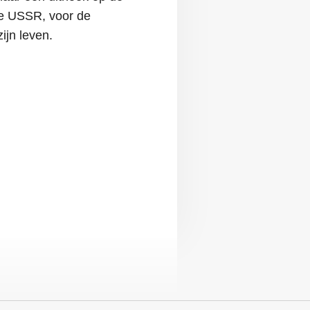
de USSR, voor de
zijn leven.