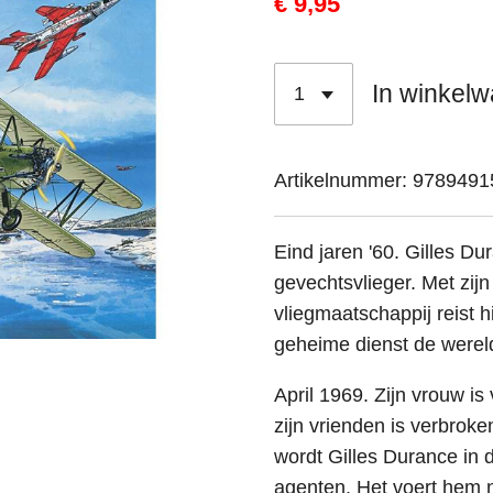
€ 9,95
In winkel
Artikelnummer:
9789491
Eind jaren '60. Gilles D
gevechtsvlieger. Met zijn
vliegmaatschappij reist 
geheime dienst de werel
April 1969. Zijn vrouw i
zijn vrienden is verbrok
wordt Gilles Durance in 
agenten. Het voert hem 