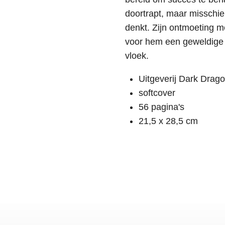
doortrapt, maar misschien
denkt. Zijn ontmoeting m
voor hem een geweldige 
vloek.
Uitgeverij Dark Drag
softcover
56 pagina's
21,5 x 28,5 cm