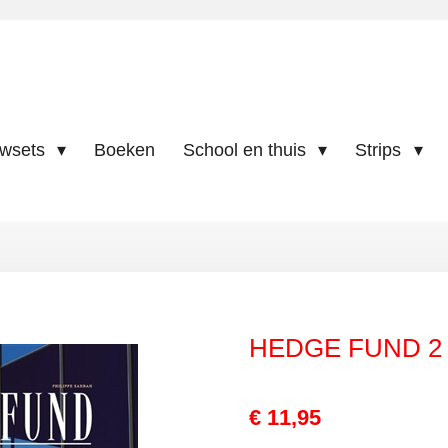
uwsets
Boeken
School en thuis
Strips
HEDGE FUND 2 
€ 11,95