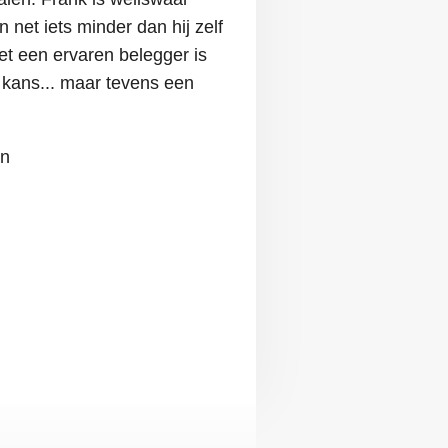
 net iets minder dan hij zelf
et een ervaren belegger is
kans... maar tevens een
on