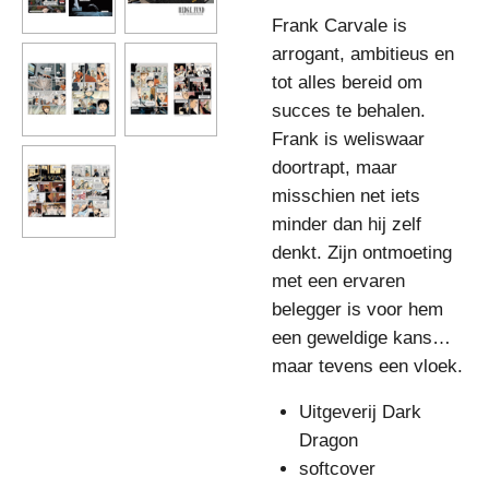
Frank Carvale is
arrogant, ambitieus en
tot alles bereid om
succes te behalen.
Frank is weliswaar
doortrapt, maar
misschien net iets
minder dan hij zelf
denkt. Zijn ontmoeting
met een ervaren
belegger is voor hem
een geweldige kans…
maar tevens een vloek.
Uitgeverij Dark
Dragon
softcover