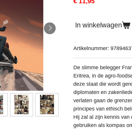
€ 11,95
In winkelwagen
Artikelnummer:
9789463
De slimme belegger Fran
Eritrea, in de agro-foodse
deze staat die wordt gere
diplomaten en zakenliede
verlaten gaan de grenzen 
principes van ethisch be
Hij zal al zijn kennis va
gebruiken als kompas om