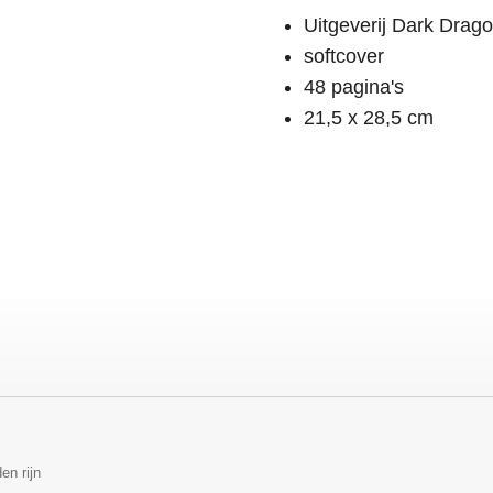
Uitgeverij Dark Drag
softcover
48 pagina's
21,5 x 28,5 cm
en rijn