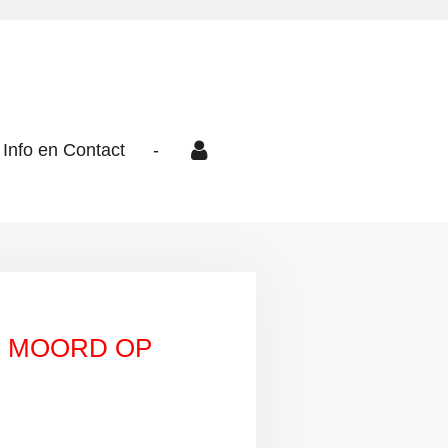
Info en Contact
-
. MOORD OP