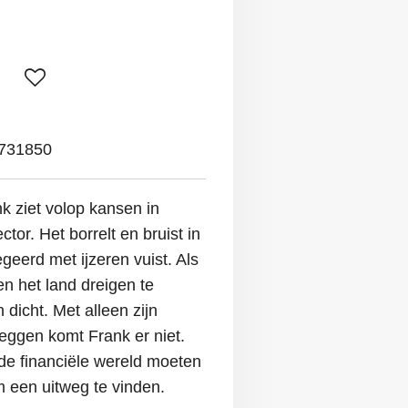
731850
k ziet volop kansen in
ctor. Het borrelt en bruist in
geerd met ijzeren vuist. Als
n het land dreigen te
dicht. Met alleen zijn
leggen komt Frank er niet.
n de financiële wereld moeten
 een uitweg te vinden.